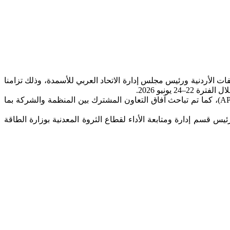
ت الأردنية ورئيس مجلس إدارة الاتحاد العربي للأسمدة، وذلك تزامنا
وشكل اللقاء مناسبة لتقديم الشكر والتقدير لشركة مناجم الفوسفات الأردنية على رعايتها الماسية للمنصة العربية لمعادن المستقبل (APFM)، كما تم تباحث آفاق التعاون المشترك بين المنظمة والشركة بما
س قسم إدارة ومتابعة الأداء لقطاع الثروة المعدنية بوزارة الطاقة