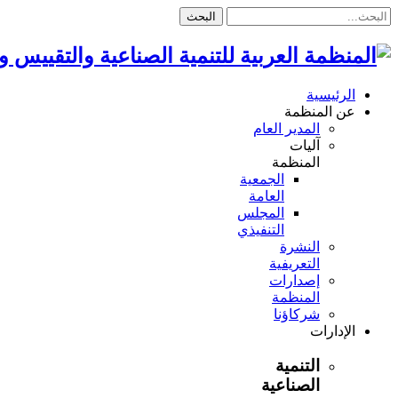
البحث
الرئيسية
عن المنظمة
المدير العام
آليات
المنظمة
الجمعية
العامة
المجلس
التنفيذي
النشرة
التعريفية
إصدارات
المنظمة
شركاؤنا
الإدارات
التنمية
الصناعية