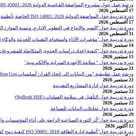
ورشة عمل حول مشروع المواصفة القياسية الدولية ISO /DIS 45001: 2026 التابعة للجنة الفنية (ISO/TC 283)
17 أغسطس 2026
دورة تدريبية حول المواصفة الدولية ISO 14001: 2026 الخاصة بأنظمة إدارة البيئة - المتطلبات مع إرشادات الإستخدام
17 أغسطس 2026
دورة تدريبية حول"التميز والإبداع في التطوير الإداري وتنمية الموارد ا
31 أغسطس 2026
دورة تدريبية حول"مؤشرات الأداء واستخدام التقنيات الحديثة والذكا
14 سبتمبر 2026
دورة تدريبية حول"كيفية اعداد دراسات الجدوى المتكاملة للمشروعات 
15 سبتمبر 2026
دورة تدريبية حول " سلامة الأجهزة المنزلية والإلكترونية"
21 سبتمبر 2026
ورشة عمل تطبيقية "من البيانات الى اتخاذ القرار: أساسيات Leabfrog Gos للنمذجة الجيولوجية وتخطيط أبار الحفر"
22 سبتمبر 2026
دورة تدريبية حول إدارة المشاريع التعدينية
22 سبتمبر 2026
دورة تدريبية حول التأهيل في سلامة العمليات (NeBosh HSE)
22 سبتمبر 2026
دورة تدريبية حول تحليلات البيانات للصناعة
29 سبتمبر 2026
دورة تدريبية حول"أثر الثورة الصناعية الرابعة على أداء المؤسسات و
12 أكتوير 2026
دورة تدريبية حول"أنظمة إدارة الطاقة ISO 50001: 2018 كيفية دمج كفاءة الطاقة في العمليات الصناعية"