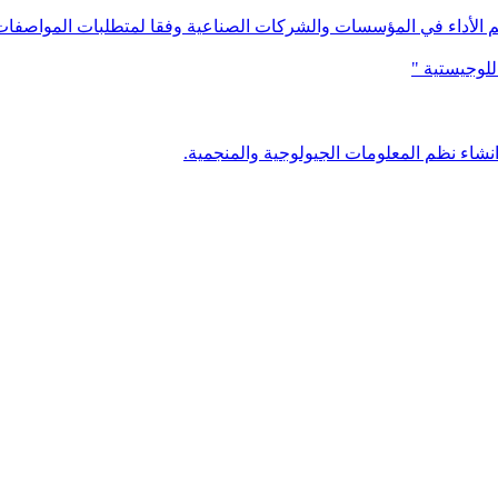
ييم الأداء في المؤسسات والشركات الصناعية وفقا لمتطلبات المواصفات 
للوجيستية "
شاء نظم المعلومات الجيولوجية والمنجمية.