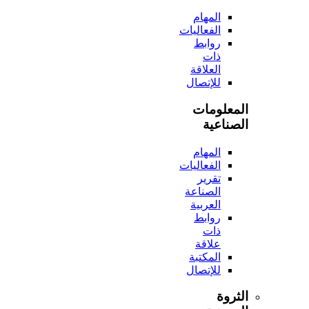
المهام
الفعاليات
روابط
ذات
العلاقة
للإتصال
المعلومات
الصناعية
المهام
الفعاليات
تقرير
الصناعة
العربية
روابط
ذات
علاقة
المكتبة
للإتصال
الثروة