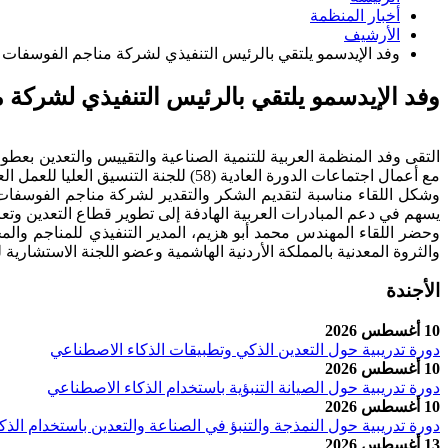
أخبار المنظمة
الأرشيف
وفد الإيدسمو يلتقي بالرئيس التنفيذي لشركة مناجم الفوسفات ال
وفد الإيدسمو يلتقي بالرئيس التنفيذي لشركة م
التقى وفد المنظمة العربية للتنمية الصناعية والتقييس والتعدين بعط
مع أعمال اجتماعات الدورة العادية (58) للجنة التنسيق العليا للعمل العربي المشترك، المنعقدة في مدينة عمّان بالمملكة الأردنية الهاشمية، خلال الفترة 22–24 يونيو 2026.
يسهم في دعم المبادرات العربية الهادفة إلى تطوير قطاع التعدين وتعز
وحضر اللقاء المهندس محمد أبو هزيم، المدير التنفيذي للمناجم والم
والثروة المعدنية بالمملكة الأردنية الهاشمية وعضو اللجنة الاستشارية 
الأجندة
10 أغسطس 2026
دورة تدريبية حول التعدين الذكي وتطبيقات الذكاء الاصطناعي
10 أغسطس 2026
دورة تدريبية حول الصيانة التنبؤية باستخدام الذكاء الاصطناعي
10 أغسطس 2026
دورة تدريبية حول النمذجة والتنبؤ في الصناعة والتعدين باستخدام الذ
13 أغسطس 2026