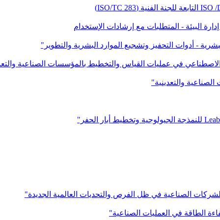
لبشرية - أدوات التحفيز وتشجيع الموارد البشرية والتطوير"
ء الاصطناعي في عمليات القياس والتخطيط بالمؤسسات الصناعية والتعد
الصناعية والتعدينية"
الشركات الصناعية في ظل الفرص والتحديات العالمية الجديدة"