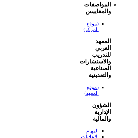
المواصفات
والمقاييس
(موقع
المركز)
المعهد
العربي
للتدريب
والاستشارات
الصناعية
والتعدينية
(موقع
المعهد)
الشؤون
الإدارية
والمالية
المهام
الإعلانات