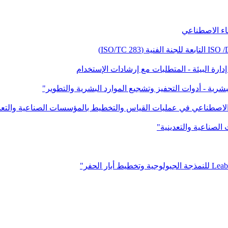
كاء الاصطناعي
لبشرية - أدوات التحفيز وتشجيع الموارد البشرية والتطوير"
ء الاصطناعي في عمليات القياس والتخطيط بالمؤسسات الصناعية والتعد
الصناعية والتعدينية"