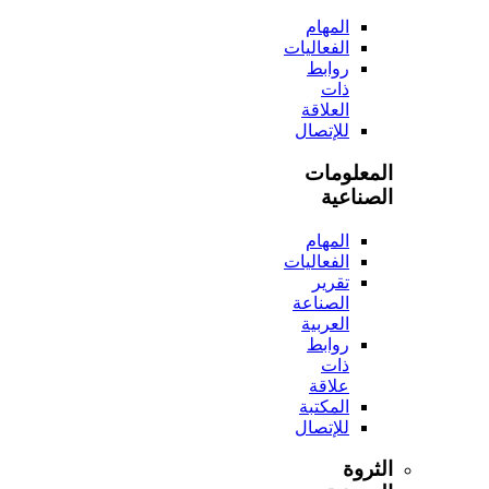
المهام
الفعاليات
روابط
ذات
العلاقة
للإتصال
المعلومات
الصناعية
المهام
الفعاليات
تقرير
الصناعة
العربية
روابط
ذات
علاقة
المكتبة
للإتصال
الثروة