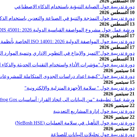
10 أغسطس 2026
دورة تدريبية حول الصيانة التنبؤية باستخدام الذكاء الاصطناعي
10 أغسطس 2026
دورة تدريبية حول النمذجة والتنبؤ في الصناعة والتعدين باستخدام الذ
13 أغسطس 2026
ورشة عمل حول مشروع المواصفة القياسية الدولية ISO /DIS 45001: 2026 التابعة للجنة الفنية (ISO/TC 283)
17 أغسطس 2026
دورة تدريبية حول المواصفة الدولية ISO 14001: 2026 الخاصة بأنظمة إدارة البيئة - المتطلبات مع إرشادات الإستخدام
17 أغسطس 2026
دورة تدريبية حول"التميز والإبداع في التطوير الإداري وتنمية الموارد ا
31 أغسطس 2026
دورة تدريبية حول"مؤشرات الأداء واستخدام التقنيات الحديثة والذكا
14 سبتمبر 2026
دورة تدريبية حول"كيفية اعداد دراسات الجدوى المتكاملة للمشروعات 
15 سبتمبر 2026
دورة تدريبية حول " سلامة الأجهزة المنزلية والإلكترونية"
21 سبتمبر 2026
ورشة عمل تطبيقية "من البيانات الى اتخاذ القرار: أساسيات Leabfrog Gos للنمذجة الجيولوجية وتخطيط أبار الحفر"
22 سبتمبر 2026
دورة تدريبية حول إدارة المشاريع التعدينية
22 سبتمبر 2026
دورة تدريبية حول التأهيل في سلامة العمليات (NeBosh HSE)
22 سبتمبر 2026
دورة تدريبية حول تحليلات البيانات للصناعة