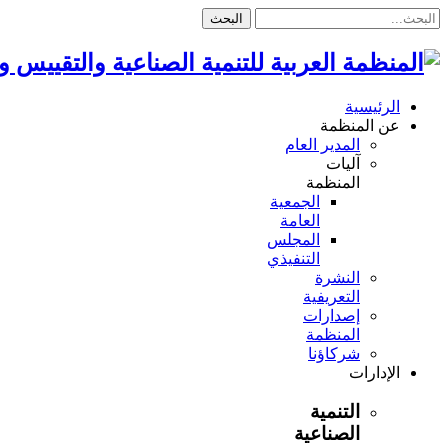
البحث
الرئيسية
عن المنظمة
المدير العام
آليات
المنظمة
الجمعية
العامة
المجلس
التنفيذي
النشرة
التعريفية
إصدارات
المنظمة
شركاؤنا
الإدارات
التنمية
الصناعية