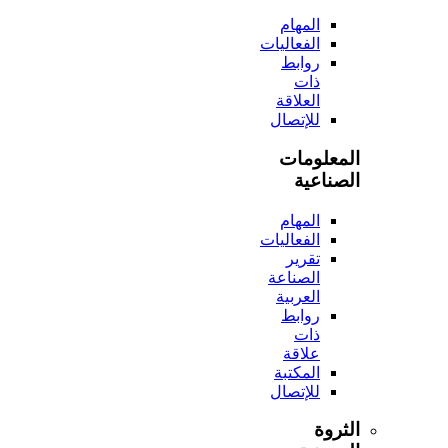
المهام
الفعاليات
روابط
ذات
العلاقة
للإتصال
المعلومات
الصناعية
المهام
الفعاليات
تقرير
الصناعة
العربية
روابط
ذات
علاقة
المكتبة
للإتصال
الثروة