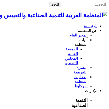
البحث
الرئيسية
عن المنظمة
المدير العام
آليات
المنظمة
الجمعية
العامة
المجلس
التنفيذي
النشرة
التعريفية
إصدارات
المنظمة
شركاؤنا
الإدارات
التنمية
الصناعية