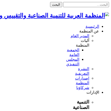
البحث
الرئيسية
عن المنظمة
المدير العام
آليات
المنظمة
الجمعية
العامة
المجلس
التنفيذي
النشرة
التعريفية
إصدارات
المنظمة
شركاؤنا
الإدارات
التنمية
الصناعية