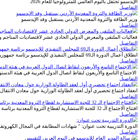
الإيدسمو تحتفل باليوم العالمي للمترولوجيا للعام 2026
التفاصيل
وزير الطاقة والثروة المعدنية الأردني يستقبل وفد الإيدسمو
التفاصيل
فعاليات الملتقى والمعرض الدولي الحادي عشر لاقتصاديات المناجم وا
التفاصيل
انطلاق أعمال الدورة الـ69 للمجلس التنفيذي للإيدسمو برئاسة جمهورية مصر العربية
التفاصيل
الاجتماع التاسع والأربعون لنقاط اتصال الدول العربية في هيئة الدستو
التفاصيل
انعقاد اجتماع تحضيري أول لعقد الطاولة الوزارية حول معادن الانتقال
التفاصيل
افتتاح الاجتماع الـ 32 للجنة الاستشارية لقطاع الثروة المعدنية برئاسة المملكة العربية السعودية
التفاصيل
الدورة التدريبية تحت عنوان: " شهادات المطابقة في المجال الكهروتق
التفاصيل