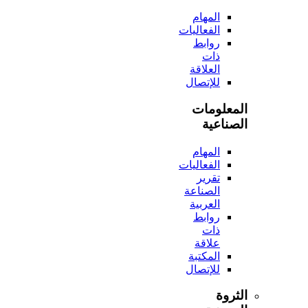
المهام
الفعاليات
روابط
ذات
العلاقة
للإتصال
المعلومات
الصناعية
المهام
الفعاليات
تقرير
الصناعة
العربية
روابط
ذات
علاقة
المكتبة
للإتصال
الثروة