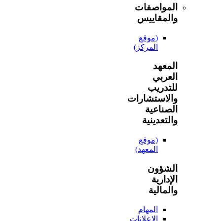
المواصفات
والمقاييس
(موقع
المركز)
المعهد
العربي
للتدريب
والاستشارات
الصناعية
والتعدينية
(موقع
المعهد)
الشؤون
الإدارية
والمالية
المهام
الإعلانات