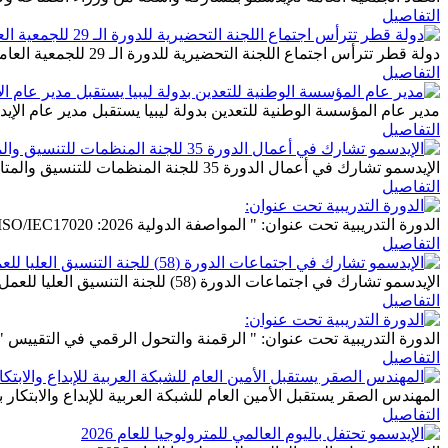
التفاصيل
دولة قطر تترأس اجتماع اللجنة التحضيرية للدورة الـ 29 للجمعية العامة للإيدسمو
التفاصيل
مدير عام المؤسسة الوطنية للتعدين بدولة ليبيا يستقبل مدير عام الإي
التفاصيل
الإيدسمو تشارك في أعمال الدورة 35 للجنة المنظمات للتنسيق والمتابعة المنبثقة عن المجلس الاقتصادي والاجتماعي
التفاصيل
الدورة التدريبية تحت عنوان: " المواصفة الدولية ISO/IEC17020 :2026 تقييم المطابقة – متطلبات تشغيل مختلف أنواع جهات التفتيش "
التفاصيل
الإيدسمو تشارك في اجتماعات الدورة (58) للجنة التنسيق العليا للعمل العربي المشترك
التفاصيل
الدورة التدريبية تحت عنوان: " الرقمنة والتحول الرقمي في التقييس "
التفاصيل
المهندس الصقر يستقبل الأمين العام للشبكة العربية للإبداع والابتكار 
التفاصيل