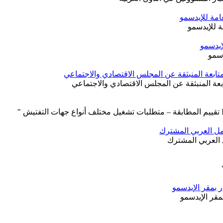
دسمو
بمقر الإيدسمو